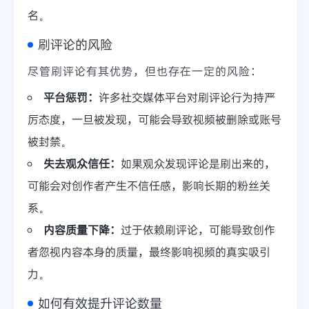
名。
刷评论的风险
尽管刷评论有其优势，但也存在一定的风险：
平台惩罚：
许多社交媒体平台对刷评论行为持严
厉态度，一旦被发现，可能会导致视频被删除或账号
被封禁。
失去观众信任：
如果观众发现评论是刷出来的，
可能会对创作者产生不信任感，影响长期的粉丝关
系。
内容质量下降：
过于依赖刷评论，可能导致创作
者忽视内容本身的质量，最终影响视频的真实吸引
力。
如何有效提升评论数量