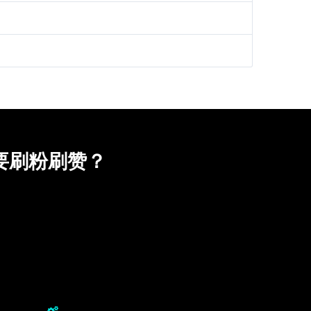
需要刷粉刷赞？