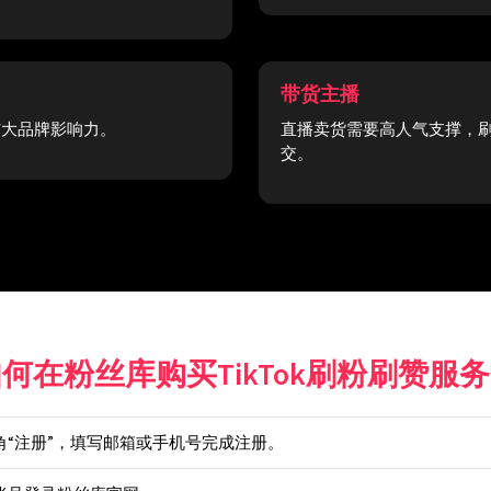
带货主播
扩大品牌影响力。
直播卖货需要高人气支撑，
交。
何在粉丝库购买TikTok刷粉刷赞服
角“注册”，填写邮箱或手机号完成注册。