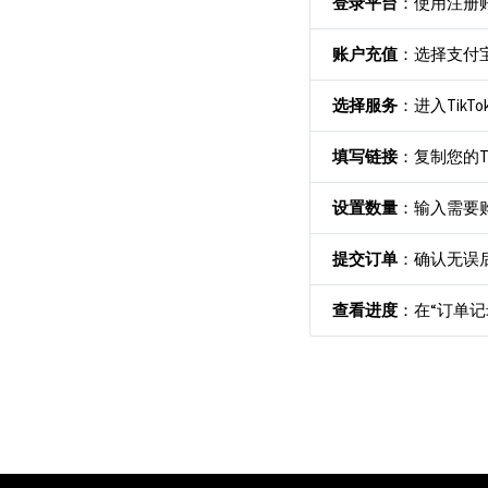
登录平台
：使用注册
账户充值
：选择支付
选择服务
：进入Tik
填写链接
：复制您的T
设置数量
：输入需要
提交订单
：确认无误
查看进度
：在“订单