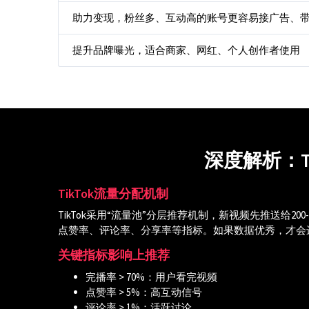
助力变现，粉丝多、互动高的账号更容易接广告、
提升品牌曝光，适合商家、网红、个人创作者使用
深度解析：T
TikTok流量分配机制
TikTok采用“流量池”分层推荐机制，新视频先推送给20
点赞率、评论率、分享率等指标。如果数据优秀，才会
关键指标影响上推荐
完播率 > 70%：用户看完视频
点赞率 > 5%：高互动信号
评论率 > 1%：活跃讨论