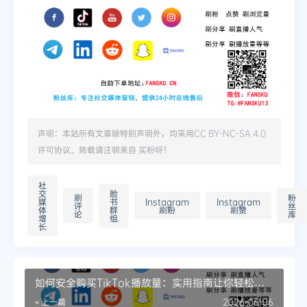
声明：本站所有文章除特别声明外，均采用
CC BY-NC-SA 4.0
许可协议。转载请注明来自
买粉呀
！
社
交
脸
刷
粉
媒
书
Instagram
Instagram
评
丝
体
群
刷粉
刷赞
论
库
增
组
长
如何安全购买TikTok播放量：实用指南让你轻松成
为网红
« 上一篇
2026-06-06