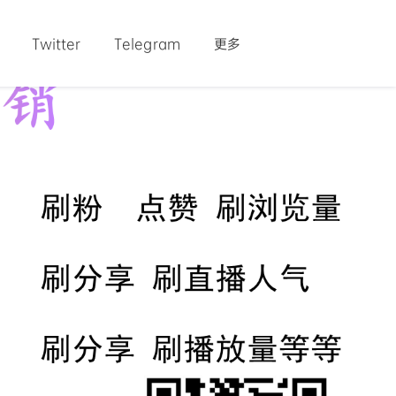
Twitter
Telegram
更多