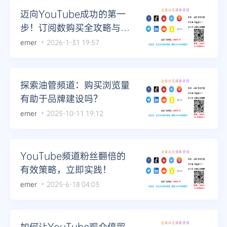
迈向YouTube成功的第一
步！订阅数购买全攻略与案
例剖析
emer
2026-1-31 19:57
探索油管频道：购买浏览量
有助于品牌建设吗？
emer
2025-10-11 19:12
YouTube频道粉丝翻倍的
有效策略，立即实践！
emer
2025-6-18 04:03
如何让YouTube观众停留