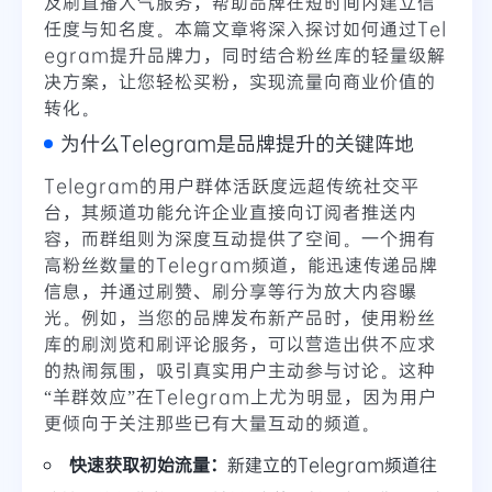
及刷直播人气服务，帮助品牌在短时间内建立信
任度与知名度。本篇文章将深入探讨如何通过Tel
egram提升品牌力，同时结合粉丝库的轻量级解
决方案，让您轻松买粉，实现流量向商业价值的
转化。
为什么Telegram是品牌提升的关键阵地
Telegram的用户群体活跃度远超传统社交平
台，其频道功能允许企业直接向订阅者推送内
容，而群组则为深度互动提供了空间。一个拥有
高粉丝数量的Telegram频道，能迅速传递品牌
信息，并通过刷赞、刷分享等行为放大内容曝
光。例如，当您的品牌发布新产品时，使用粉丝
库的刷浏览和刷评论服务，可以营造出供不应求
的热闹氛围，吸引真实用户主动参与讨论。这种
“羊群效应”在Telegram上尤为明显，因为用户
更倾向于关注那些已有大量互动的频道。
快速获取初始流量：
新建立的Telegram频道往