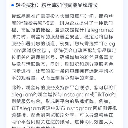
轻松买粉：粉丝库如何赋能品牌增长
传统品牌推广需要投入大量预算与时间，而粉丝
库的“轻松买粉”模式，则为企业提供了一种低门
槛、高回报的捷径。当您决定提升Telegram品
牌力时，粉丝库的服务器会安全、稳定地将目标
服务部署到您的频道。例如，您只需选择“Teleg
ram频道粉丝包”，系统便会自动匹配与您品牌定
位相关的高质量账号，确保增加的粉丝具备真实
头像与活跃动态。同时，刷浏览和刷分享服务会
同步进行，让您的每一条内容都拥有远超平均水
平的观看量，从而压制竞争对手的声量。
此外，粉丝库的服务支持多平台联动。您可以将T
elegram的粉丝增长与Instagram或TikTok的
刷赞服务结合，形成跨平台的品牌矩阵。例如，
在Telegram频道中发布Instagram网红测评视
频链接，配合刷浏览和刷分享，可以导流粉丝在
两个平台同时关注您的账号。这种协同效应大大