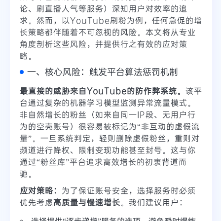
论、刷直播人气等服务）深知用户对效率的追
求。然而，以YouTube刷粉为例，任何急促的增
长策略都伴随着不可忽视的风险。本文将从专业
角度剖析这些风险，并提供行之有效的应对策
略。
一、核心风险：触发平台算法惩罚机制
最直接的威胁来自YouTube的防作弊系统。
该平
台通过复杂的机器学习模型监测异常流量模式。
非自然增长的粉丝（如来自同一IP段、无用户行
为的空壳账号）很容易被标记为“非互动的虚假流
量”。一旦系统判定，轻则删除虚假粉丝，重则对
频道进行降权、限制变现功能甚至封号。这与你
通过“粉丝库”平台追求高效增长的初衷背道而
驰。
应对策略：
为了保证账号安全，选择服务时必须
优先考虑
高质量与慢速增长
。我们建议用户：
选择提供“逐步递增”服务的选项，避免瞬时爆炸