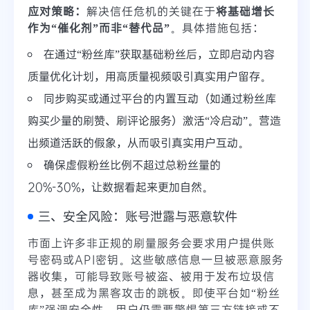
应对策略：
解决信任危机的关键在于
将基础增长
作为“催化剂”而非“替代品”
。具体措施包括：
在通过“粉丝库”获取基础粉丝后，立即启动内容
质量优化计划，用高质量视频吸引真实用户留存。
同步购买或通过平台的内置互动（如通过粉丝库
购买少量的刷赞、刷评论服务）激活“冷启动”。营造
出频道活跃的假象，从而吸引真实用户互动。
确保虚假粉丝比例不超过总粉丝量的
20%-30%，让数据看起来更加自然。
三、安全风险：账号泄露与恶意软件
市面上许多非正规的刷量服务会要求用户提供账
号密码或API密钥。这些敏感信息一旦被恶意服务
器收集，可能导致账号被盗、被用于发布垃圾信
息，甚至成为黑客攻击的跳板。即使平台如“粉丝
库”强调安全性，用户仍需要警惕第三方链接或不