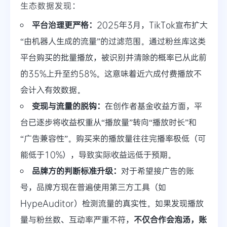
生态数据发现：
平台治理更严格：
2025年3月，TikTok宣布扩大
“由机器人生成的流量”的过滤范围。通过粉丝库这类
平台购买的批量播放，被识别并清除的概率已从此前
的35%上升至约58%。这意味着近六成付费播放不
会计入有效数据。
变现与流量的脱钩：
在创作者基金收益方面，平
台已逐步将收益权重从“播放量”转向“播放时长”和
“广告兼容性”。购买来的播放量往往完播率极低（可
能低于10%），导致实际收益远低于预期。
品牌方的判断标准升级：
对于希望接广告的账
号，品牌方现在普遍使用第三方工具（如
HypeAuditor）检测流量的真实性。如果发现播放
量与粉丝数、互动率严重不符，
不仅合作会泡汤，账