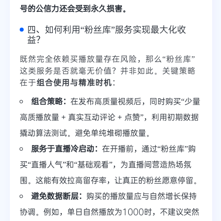
号的公信力还会受到永久损害。
四、如何利用“粉丝库”服务实现最大化收
益？
既然完全依赖买播放量存在风险，那么“粉丝库”
这类服务是否就毫无价值？并非如此。关键策略
在于
组合使用与精准时机
：
组合策略：
在发布高质量视频后，同时购买“少量
高质播放量 + 真实互动评论 + 点赞”，利用初期数据
撬动算法测试。避免单纯堆砌播放量。
服务于直播冷启动：
在开播前，通过“粉丝库”购
买“直播人气”和“基础观看”，为直播间营造热场氛
围。这能有效拉高留存率，让真正的粉丝愿意停留。
避免数据断层：
购买的播放量应与自然增长保持
协调。例如，单日自然播放为1000时，不建议突然