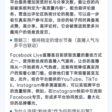
平台服务增加
浏览时长与分享次数
，能让你的内
容被系统判定为“高质量内容”。配合
刷评论服
务
，营造出评论区热闹讨论的氛围，可以进一步
吸引真实用户参与互动。当你的帖子同时具备高
点赞、高分享、高评论时，它会被推送到更多兴
趣用户的信息流首页。
策略三：维持稳定的增长节奏（直播人气与
多平台联动）
Facebook Live直播是目前获取流量的最佳方式
之一。使用
粉丝库的直播人气服务
，让你的直播
间从一开始就有人气热度，这能有效降低真实用
户的观看心理门槛，促使他们留下来观看甚至互
动。此外，结合平台提供的
YouTube、TikTo
k、Instagram
等多渠道服务，可以实现跨平台
的流量矩阵。例如，在Instagram快拍中引流到
Facebook专页，形成多平台协同效应，最大化
你的品牌曝光。
为什么选择“粉丝库”作为你的增长引擎？