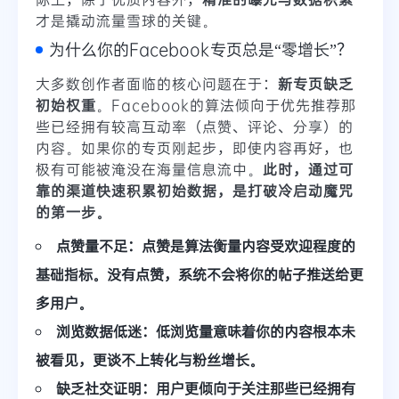
才是撬动流量雪球的关键。
为什么你的Facebook专页总是“零增长”？
大多数创作者面临的核心问题在于：
新专页缺乏
初始权重
。Facebook的算法倾向于优先推荐那
些已经拥有较高互动率（点赞、评论、分享）的
内容。如果你的专页刚起步，即使内容再好，也
极有可能被淹没在海量信息流中。
此时，通过可
靠的渠道快速积累初始数据，是打破冷启动魔咒
的第一步。
点赞量不足
：点赞是算法衡量内容受欢迎程度的
基础指标。没有点赞，系统不会将你的帖子推送给更
多用户。
浏览数据低迷
：低浏览量意味着你的内容根本未
被看见，更谈不上转化与粉丝增长。
缺乏社交证明
：用户更倾向于关注那些已经拥有