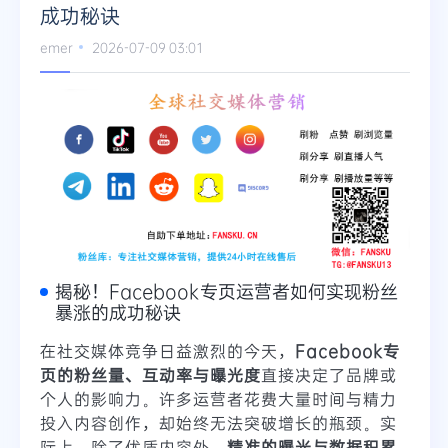
成功秘诀
Telegram
emer
2026-07-09 03:01
更多
揭秘！Facebook专页运营者如何实现粉丝
暴涨的成功秘诀
在社交媒体竞争日益激烈的今天，
Facebook专
页的粉丝量、互动率与曝光度
直接决定了品牌或
个人的影响力。许多运营者花费大量时间与精力
投入内容创作，却始终无法突破增长的瓶颈。实
际上，除了优质内容外，
精准的曝光与数据积累